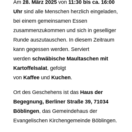
Am
28. März 2025
von
11:30 bis ca. 16:00
Uhr
sind alle Menschen herzlich eingeladen,
bei einem gemeinsamen Essen
zusammenzukommen und sich in geselliger
Runde auszutauschen. In diesem Zeitraum
kann gegessen werden. Serviert
werden
schwäbische Maultaschen mit
Kartoffelsalat
, gefolgt
von
Kaffee
und
Kuchen
.
Ort des Geschehens ist das
Haus der
Begegnung, Berliner Straße 39, 71034
Böblingen
, das Gemeindehaus der
Evangelischen Kirchengemeinde Böblingen.