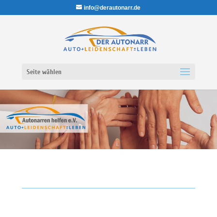
info@derautonarr.de
Seite wählen